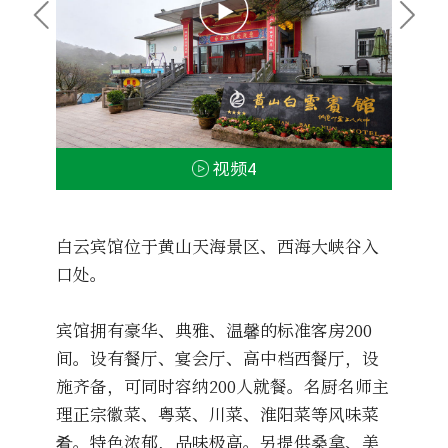
视频4
白云宾馆位于黄山天海景区、西海大峡谷入
口处。
宾馆拥有豪华、典雅、温馨的标准客房200
间。设有餐厅、宴会厅、高中档西餐厅，设
施齐备，可同时容纳200人就餐。名厨名师主
理正宗徽菜、粤菜、川菜、淮阳菜等风味菜
肴。特色浓郁，品味极高。另提供桑拿、美