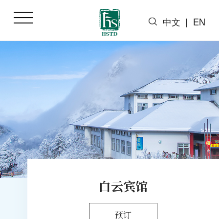
中文
|
EN
白云宾馆
预订