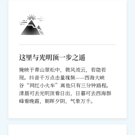
这里与光明顶一步之遥
掩映于青山翠松中，微风流云，若隐若
现。抖音千万点击量视频——西海大峡
谷“网红小火车”离他只有三分钟路程。
清晨可去光明顶看日出，日暮可去西海群
峰看晚霞，朝晖夕阴，气象万千。