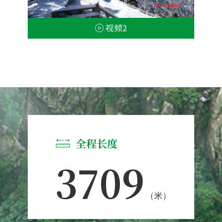
视频2
全程长度
3709
（米）