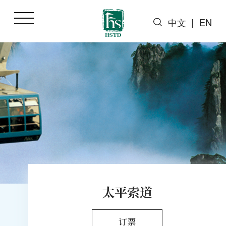
中文
|
EN
太平索道
订票