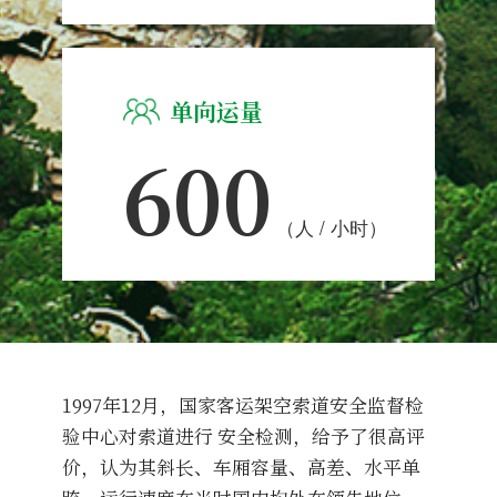
单向运量
600
（人 / 小时）
1997年12月，国家客运架空索道安全监督检
验中心对索道进行 安全检测，给予了很高评
价，认为其斜长、车厢容量、高差、水平单