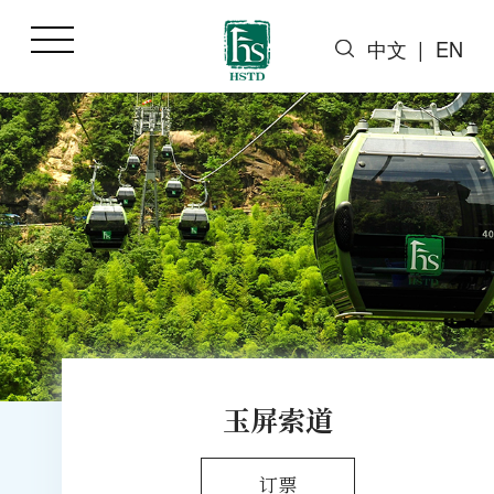
中文
|
EN
玉屏索道
订票