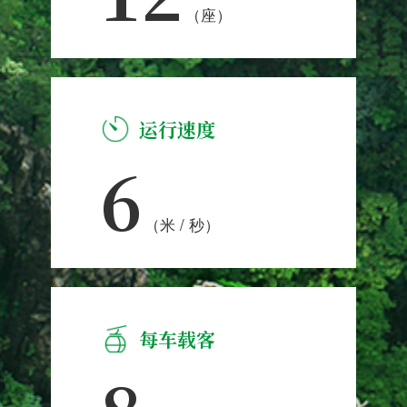
（座）
运行速度
6
（米 / 秒）
每车载客