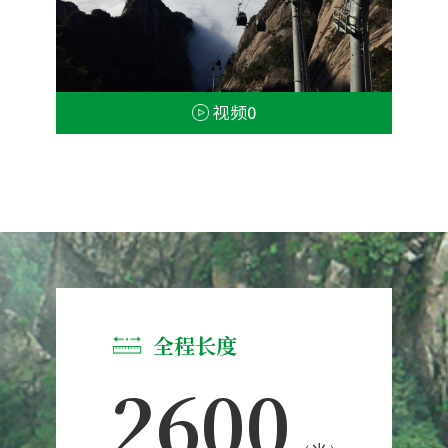
视频0
全程长度
2600