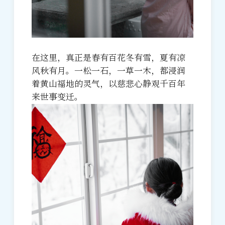
在这里，真正是春有百花冬有雪，夏有凉
风秋有月。一松一石，一草一木，都浸润
着黄山福地的灵气，以慈悲心静观千百年
来世事变迁。