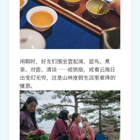
闲暇时，好友们围坐雲起阁，逗鸟、煮
茶、对弈、清谈……或烘焙，或看云海日
出变幻无穷，这是山林度假生活里难得的
惬意。