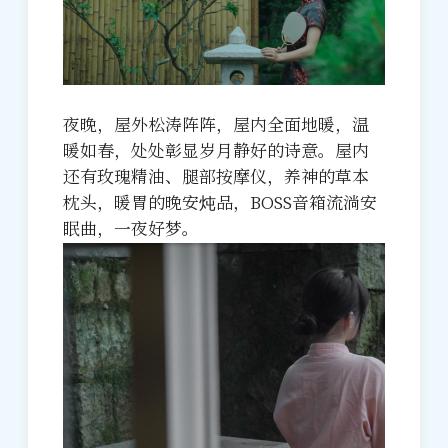
夜晚，屋外松涛阵阵，屋内全面地暖，温
暖如春，处处彰显岁月静好的诗意。屋内
还有玫瑰精油、腿部按摩仪，养神的草本
枕头，暖胃的晚安炖品，BOSS音箱流淌安
眠曲，一夜好梦。