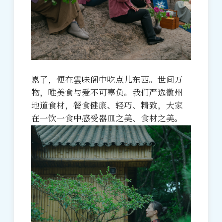
累了，便在雲味阁中吃点儿东西。世间万
物，唯美食与爱不可辜负。我们严选徽州
地道食材，餐食健康、轻巧、精致，大家
在一饮一食中感受器皿之美、食材之美。