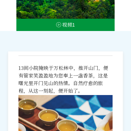
视频1
13间小院掩映于万松林中，推开山门，便
有管家笑盈盈地为您奉上一盏香茶，这是
曙光里开门见山的热情。自然疗愈的旅
程，从这一刻起，便开始了。